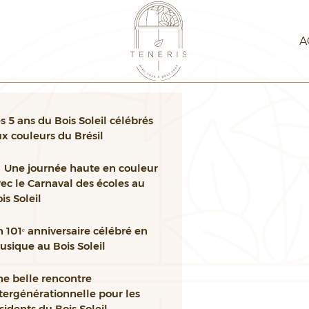
A
s 5 ans du Bois Soleil célébrés
x couleurs du Brésil
Une journée haute en couleur
ec le Carnaval des écoles au
is Soleil
 101ᵉ anniversaire célébré en
sique au Bois Soleil
ne belle rencontre
tergénérationnelle pour les
sidents du Bois Soleil