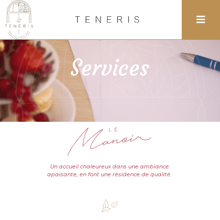
Services
Un accueil chaleureux dans une ambiance
apaisante, en font une résidence de qualité.