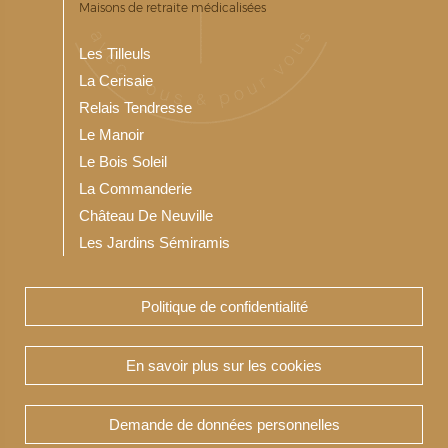
Maisons de retraite médicalisées
Les Tilleuls
La Cerisaie
Relais Tendresse
Le Manoir
Le Bois Soleil
La Commanderie
Château De Neuville
Les Jardins Sémiramis
Politique de confidentialité
Notre Résidence service seniors
Les Jardins du Bois Soleil
En savoir plus sur les cookies
Demande de données personnelles