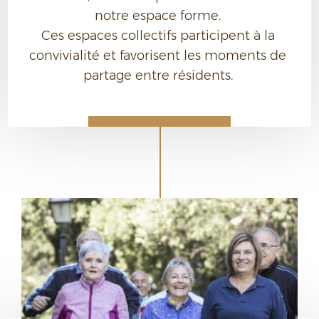
notre espace forme. 

Ces espaces collectifs participent à la 
convivialité et favorisent les moments de 
partage entre résidents. 