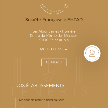
Société Française d'EHPAD
Les Algorithmes - Homère
Route de l'Orme des Merisiers
91190 Saint Aubin
Tél : 01.60.13.96.41
CONTACT
NOS ÉTABLISSEMENTS
Maisons de retraite médicalisées