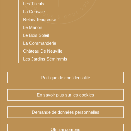
Les Tilleuls
La Cerisaie
Relais Tendresse
Le Manoir
Le Bois Soleil
La Commanderie
Château De Neuville
Les Jardins Sémiramis
Politique de confidentialité
Notre Résidence service seniors
Les Jardins du Bois Soleil
En savoir plus sur les cookies
Demande de données personnelles
Copyright Teneris 2020-2026 © TENERIS -
Réalisation & hébergement par :
Ok, j'ai compris