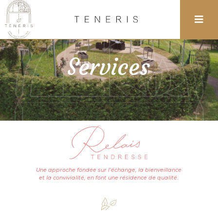
Services
Une approche fondée sur l’échange, la bienveillance
et la convivialité, en font une résidence de qualité.