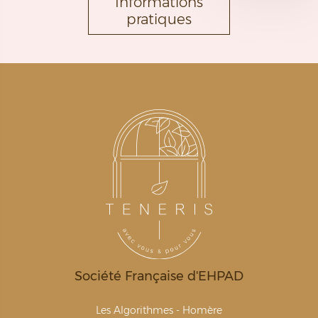
Informations
pratiques
Société Française d'EHPAD
Les Algorithmes - Homère