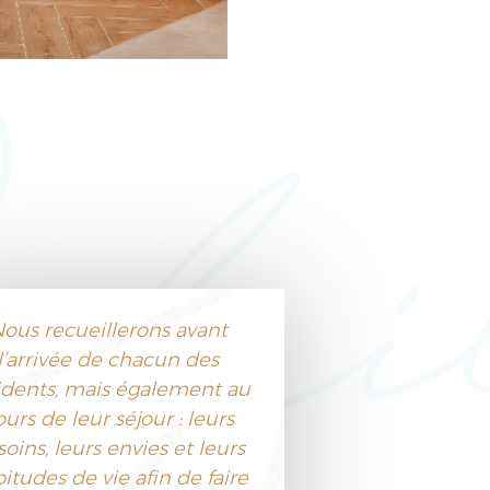
ous recueillerons avant
l’arrivée de chacun des
idents, mais également au
urs de leur séjour : leurs
oins, leurs envies et leurs
itudes de vie afin de faire