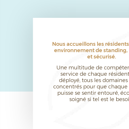
Nous accueillons les résident
environnement de standing, 
et sécurisé.
Une multitude de compéte
service de chaque résident
déployé, tous les domaines 
concentrés pour que chaque 
puisse se sentir entouré, éco
soigné si tel est le beso