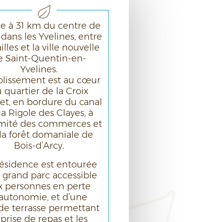
ée à 31 km du centre de
, dans les Yvelines, entre
illes et la ville nouvelle
e Saint-Quentin-en-
Yvelines.
ablissement est au cœur
 quartier de la Croix
t, en bordure du canal
la Rigole des Clayes, à
imité des commerces et
la forêt domaniale de
Bois-d’Arcy.
ésidence est entourée
 grand parc accessible
x personnes en perte
’autonomie, et d’une
de terrasse permettant
 prise de repas et les