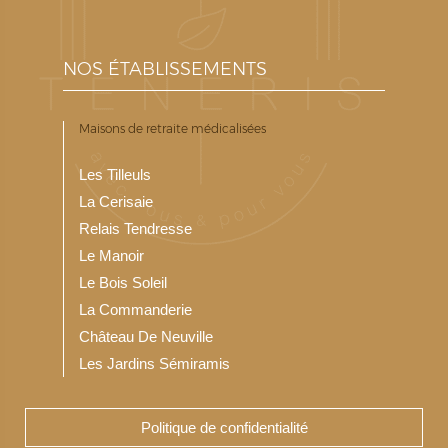
NOS ÉTABLISSEMENTS
Maisons de retraite médicalisées
Les Tilleuls
La Cerisaie
Relais Tendresse
Le Manoir
Le Bois Soleil
La Commanderie
Château De Neuville
Les Jardins Sémiramis
Politique de confidentialité
Notre Résidence service seniors