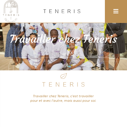
Travailler chez Teneris
Travailler chez Teneris, c’est travailler
pour et avec l’autre, mais aussi pour soi.