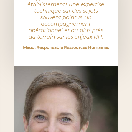
établissements une expertise
technique sur des sujets
souvent pointus, un
accompagnement
opérationnel et au plus près
du terrain sur les enjeux RH.
Maud, Responsable Ressources Humaines