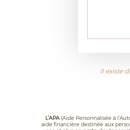
Il existe 
L’APA
(Aide Personnalisée à l’Au
aide financière destinée aux pers