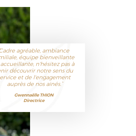
``Cadre agréable, ambiance
miliale, équipe bienveillante
 accueillante, n'hésitez pas à
enir découvrir notre sens du
service et de l'engagement
auprès de nos ainés.``
Gwennaëlle THION
Directrice