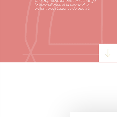
Une approche fondée sur l’échange,
la bienveillance et la convivialité,
en font une résidence de qualité.