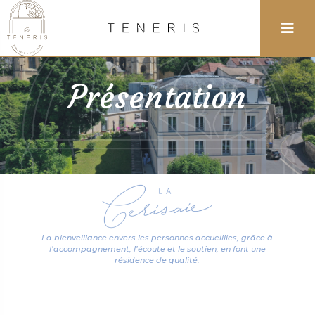
Présentation
La bienveillance envers les personnes accueillies, grâce à
l’accompagnement, l’écoute et le soutien, en font une
résidence de qualité.