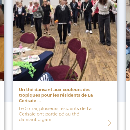
Un thé dansant aux couleurs des
tropiques pour les résidents de La
Cerisaie ...
Le 5 mai, plusieurs résidents de La
Cerisaie ont participé au thé
dansant organi ...