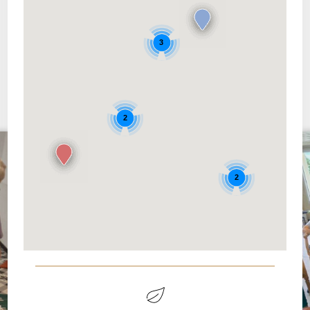
La vie des établissements
3
2
2