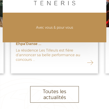
Avec vous & pour vous
Les Tilleuls décrochent la 3ᵉ place
en Île-de-France au concours
Ehpa’Danse ...
La résidence Les Tilleuls est fière
d’annoncer sa belle performance au
concours ...
Toutes les
actualités