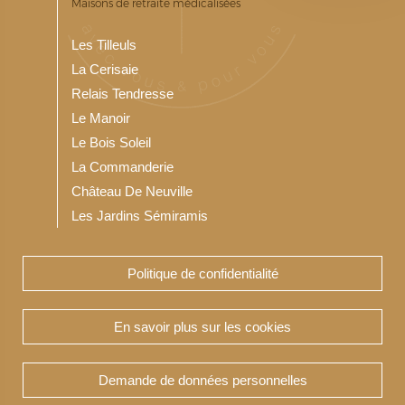
Maisons de retraite médicalisées
Les Tilleuls
La Cerisaie
Relais Tendresse
Le Manoir
Le Bois Soleil
La Commanderie
Château De Neuville
Les Jardins Sémiramis
Politique de confidentialité
Notre Résidence service seniors
Les Jardins du Bois Soleil
En savoir plus sur les cookies
Demande de données personnelles