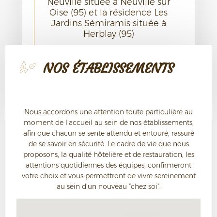
Neuville située à Neuville sur
Oise (95) et la résidence Les
Jardins Sémiramis située à
Herblay (95)
En savoir plus
En savoir plus
En savoir plus
NOS ÉTABLISSEMENTS
Nous accordons une attention toute particulière au
moment de l’accueil au sein de nos établissements,
afin que chacun se sente attendu et entouré, rassuré
de se savoir en sécurité. Le cadre de vie que nous
proposons, la qualité hôtelière et de restauration, les
attentions quotidiennes des équipes, confirmeront
votre choix et vous permettront de vivre sereinement
au sein d’un nouveau “chez soi”.