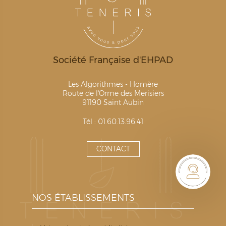
Société Française d'EHPAD
Les Algorithmes - Homère
Route de l'Orme des Merisiers
91190 Saint Aubin
Tél : 01.60.13.96.41
CONTACT
NOS ÉTABLISSEMENTS