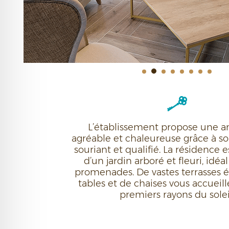
L’établissement propose une 
agréable et chaleureuse grâce à s
souriant et qualifié. La résidence 
d’un jardin arboré et fleuri, idéa
promenades. De vastes terrasses 
tables et de chaises vous accueill
premiers rayons du solei