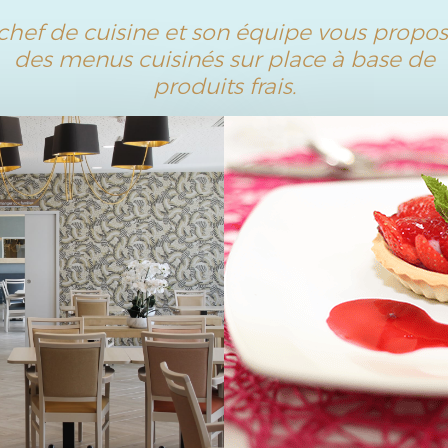
chef de cuisine et son équipe vous propo
des menus cuisinés sur place à base de
produits frais.