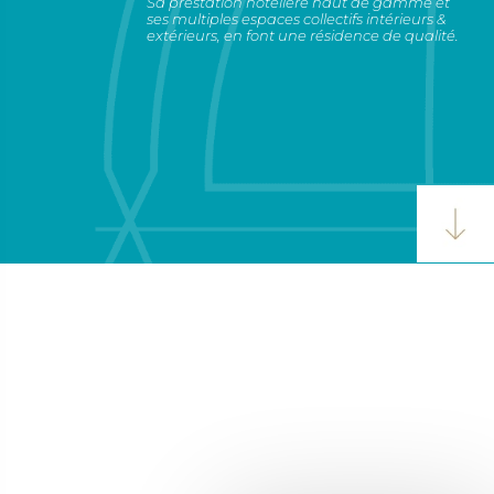
Sa prestation hôtelière haut de gamme et
ses multiples espaces collectifs intérieurs &
extérieurs, en font une résidence de qualité.