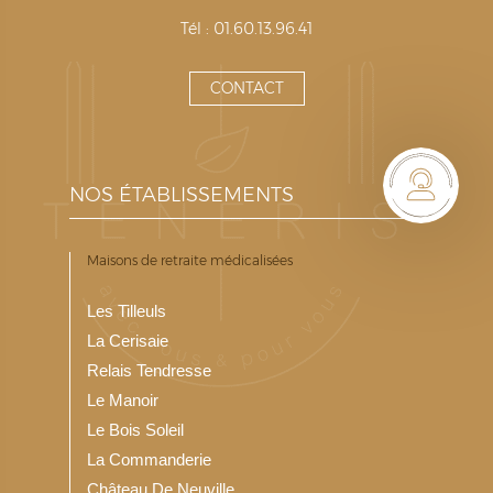
Tél : 01.60.13.96.41
CONTACT
NOS ÉTABLISSEMENTS
Maisons de retraite médicalisées
Les Tilleuls
La Cerisaie
Relais Tendresse
Le Manoir
Le Bois Soleil
La Commanderie
Château De Neuville