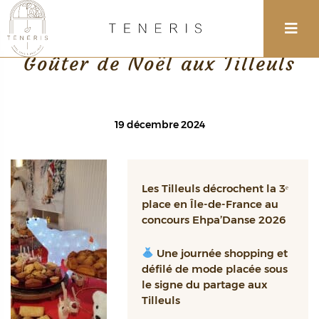
Retour
Goûter de Noël aux Tilleuls
19 décembre 2024
Les Tilleuls décrochent la 3ᵉ
place en Île-de-France au
concours Ehpa’Danse 2026
Une journée shopping et
défilé de mode placée sous
le signe du partage aux
Tilleuls