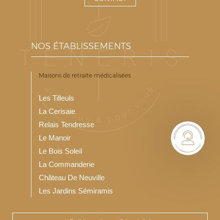
NOS ÉTABLISSEMENTS
Maisons de retraite médicalisées
Les Tilleuls
La Cerisaie
Relais Tendresse
Le Manoir
Le Bois Soleil
La Commanderie
Château De Neuville
Les Jardins Sémiramis