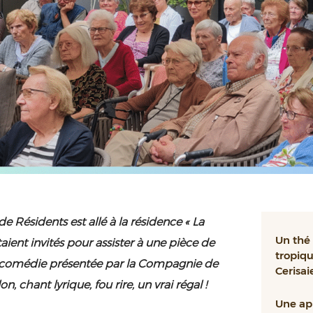
e Résidents est allé à la résidence « La
Un thé
ient invités pour assister à une pièce de
tropiqu
e comédie présentée par la Compagnie de
Cerisai
lon, chant lyrique, fou rire, un vrai régal !
Une ap