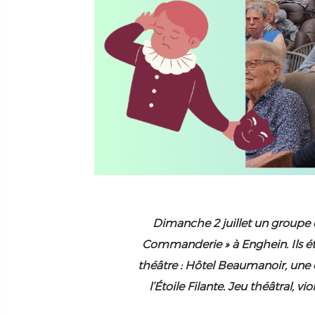
Dimanche 2 juillet un groupe d
Commanderie » à Enghein. Ils éta
théâtre : Hôtel Beaumanoir, un
l’Étoile Filante. Jeu théâtral, vio