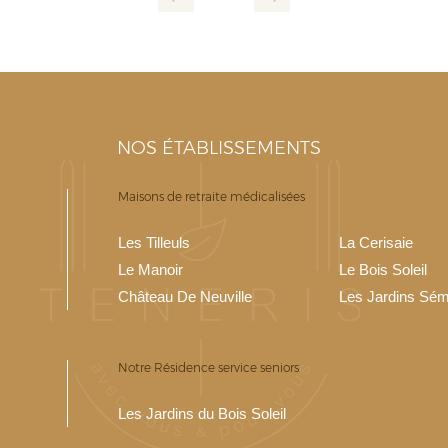
NOS ÉTABLISSEMENTS
Maisons de retraite médicalisées
Les Tilleuls
La Cerisaie
Le Manoir
Le Bois Soleil
Château De Neuville
Les Jardins Sém
Notre Résidence service seniors
Les Jardins du Bois Soleil