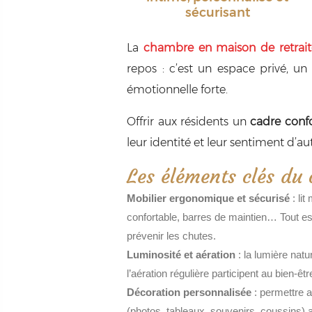
sécurisant
La
chambre en maison de retrait
repos : c’est un espace privé, u
émotionnelle forte.
Offrir aux résidents un
cadre confo
leur identité et leur sentiment d’a
Les éléments clés du
Mobilier ergonomique et sécurisé
: lit
confortable, barres de maintien… Tout est
prévenir les chutes.
Luminosité et aération
: la lumière natu
l’aération régulière participent au bien-ê
Décoration personnalisée
: permettre a
(photos, tableaux, souvenirs, coussins) a