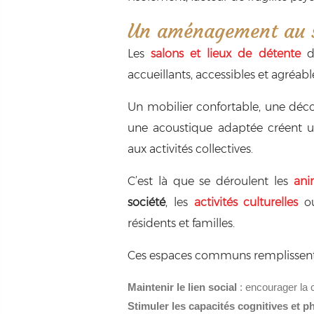
Un aménagement au s
Les
salons et lieux de détente
do
accueillants, accessibles et agréable
Un mobilier confortable, une déco
une acoustique adaptée créent 
aux activités collectives.
C’est là que se déroulent les
ani
société
, les
activités culturelles
ou
résidents et familles.
Ces espaces communs remplissent pl
Maintenir le lien social
: encourager la 
Stimuler les capacités cognitives et 