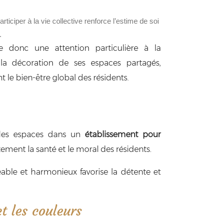
articiper à la vie collective renforce l’estime de soi
.
donc une attention particulière à la
 la décoration de ses espaces partagés,
ent le bien-être global des résidents.
n des espaces dans un
établissement pour
ement la santé et le moral des résidents.
ble et harmonieux favorise la détente et
t les couleurs