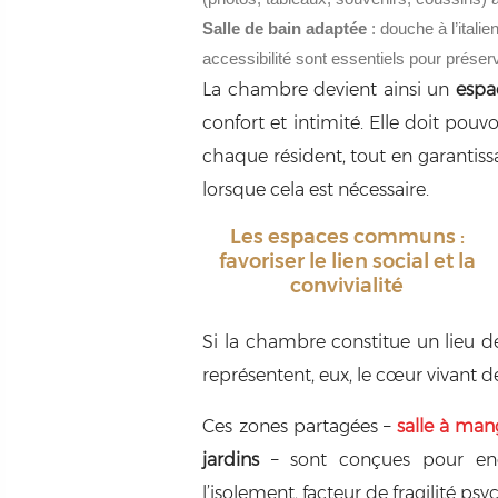
Salle de bain adaptée
: douche à l’itali
accessibilité sont essentiels pour préserve
La chambre devient ainsi un
espa
confort et intimité. Elle doit pouv
chaque résident, tout en garanti
lorsque cela est nécessaire.
Les espaces communs :
favoriser le lien social et la
convivialité
Si la chambre constitue un lieu de 
représentent, eux, le cœur vivant de
Ces zones partagées –
salle à man
jardins
– sont conçues pour e
l’isolement, facteur de fragilité ps