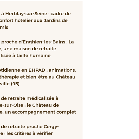
à Herblay-sur-Seine : cadre de
confort hôtelier aux Jardins de
mis
proche d’Enghien-les-Bains : La
e, une maison de retraite
isée à taille humaine
otidienne en EHPAD : animations,
thérapie et bien-être au Château
ille (95)
de retraite médicalisée à
e-sur-Oise : le Château de
le, un accompagnement complet
de retraite proche Cergy-
 : les critères à vérifier