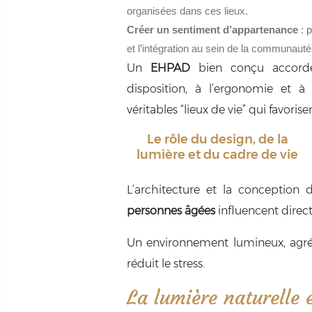
organisées dans ces lieux.
Créer un sentiment d’appartenance
: p
et l’intégration au sein de la communauté
Un
EHPAD
bien conçu accorde 
disposition, à l’ergonomie et à
véritables “lieux de vie” qui favoris
Le rôle du design, de la
lumière et du cadre de vie
L’architecture et la conceptio
personnes âgées
influencent direct
Un environnement lumineux, agréa
réduit le stress.
La lumière naturelle e