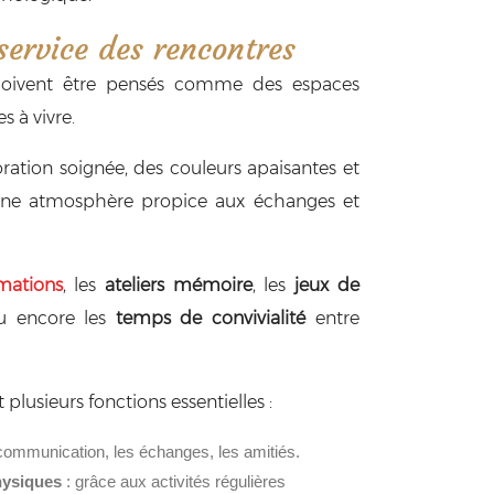
ervice des rencontres
ivent être pensés comme des espaces
s à vivre.
ration soignée, des couleurs apaisantes et
une atmosphère propice aux échanges et
mations
, les
ateliers mémoire
, les
jeux de
 encore les
temps de convivialité
entre
usieurs fonctions essentielles :
communication, les échanges, les amitiés.
physiques
: grâce aux activités régulières