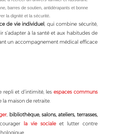
enne, barres de soutien, antidérapants et bonne
r la dignité et la sécurité.
ce de vie individuel
, qui combine sécurité,
oir s’adapter à la santé et aux habitudes de
ssant un accompagnement médical efficace
repli et d’intimité, les
espaces communs
 la maison de retraite.
ger
,
bibliothèque, salons, ateliers, terrasses,
ncourager
la vie sociale
et lutter contre
ychologique.