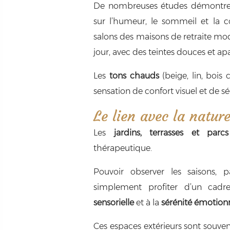
De nombreuses études démontrent
sur l’humeur, le sommeil et la c
salons des maisons de retraite mod
jour, avec des teintes douces et ap
Les
tons chauds
(beige, lin, bois 
sensation de confort visuel et de sé
Le lien avec la natur
Les
jardins, terrasses et parc
thérapeutique.
Pouvoir observer les saisons, p
simplement profiter d’un cad
sensorielle
et à la
sérénité émotion
Ces espaces extérieurs sont sou