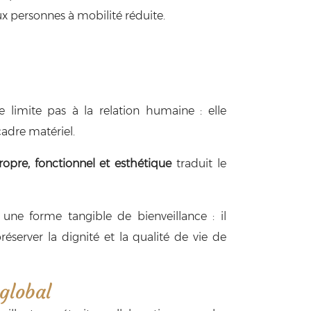
aux personnes à mobilité réduite.
 limite pas à la relation humaine : elle
cadre matériel.
opre, fonctionnel et esthétique
traduit le
 une forme tangible de bienveillance : il
server la dignité et la qualité de vie de
global