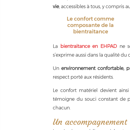
vie
, accessibles à tous, y compris 
Le confort comme
composante de la
bientraitance
La
bientraitance en EHPAD
ne se
s’exprime aussi dans la qualité du 
Un
environnement confortable, pr
respect porté aux résidents.
Le confort matériel devient ainsi
témoigne du souci constant de pré
chacun.
Un accompagnement 