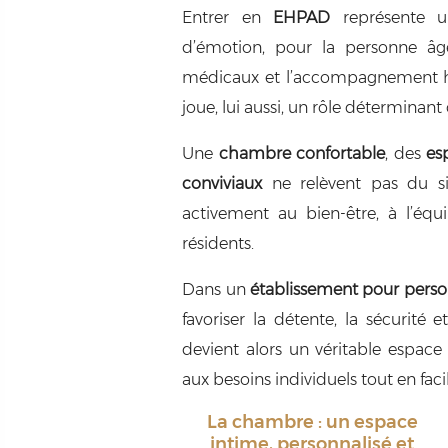
Entrer en
EHPAD
représente u
d’émotion, pour la personne âgé
médicaux et l’accompagnement hu
joue, lui aussi, un rôle déterminant
Une
chambre confortable
, des
es
conviviaux
ne relèvent pas du sim
activement au bien-être, à l’équ
résidents.
Dans un
établissement pour pers
favoriser la détente, la sécurité 
devient alors un véritable espace
aux besoins individuels tout en facil
La chambre : un espace
intime, personnalisé et