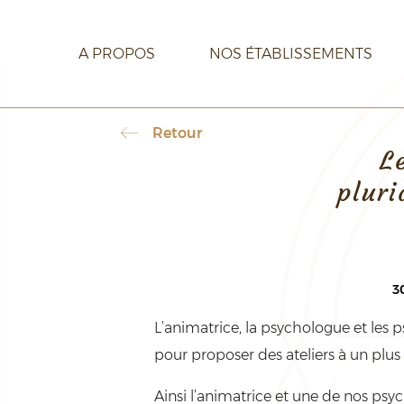
A PROPOS
NOS ÉTABLISSEMENTS
Retour
L
CARRIÈRE
CONTACT
pluri
3
L’animatrice, la psychologue et les
pour proposer des ateliers à un plu
Ainsi l’animatrice et une de nos psyc