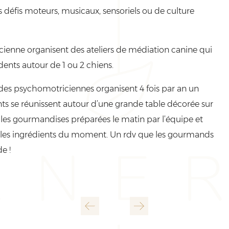
s défis moteurs, musicaux, sensoriels ou de culture
ienne organisent des ateliers de médiation canine qui
ents autour de 1 ou 2 chiens.
 des psychomotriciennes organisent 4 fois par an un
nts se réunissent autour d’une grande table décorée sur
 les gourmandises préparées le matin par l’équipe et
 et les ingrédients du moment. Un rdv que les gourmands
e !