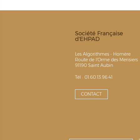
Société Française
d'EHPAD
Les Algorithmes - Homère
Route de l'Orme des Merisiers
91190 Saint Aubin
Tél : 01.60.13.96.41
CONTACT