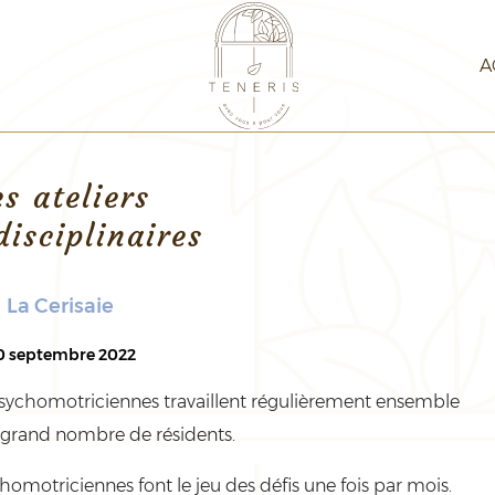
A
es ateliers
disciplinaires
La Cerisaie
0 septembre 2022
 psychomotriciennes travaillent régulièrement ensemble
s grand nombre de résidents.
homotriciennes font le jeu des défis une fois par mois.