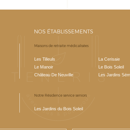
NOS ÉTABLISSEMENTS
Maisons de retraite médicalisées
Les Tilleuls
La Cerisaie
Le Manoir
Le Bois Soleil
Château De Neuville
Les Jardins Sém
Notre Résidence service seniors
Les Jardins du Bois Soleil