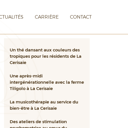
CTUALITÉS
CARRIÈRE
CONTACT
Un thé dansant aux couleurs des
tropiques pour les résidents de La
Cerisaie
Une après-midi
intergénérationnelle avec la ferme
Tiligolo à La Cerisaie
La musicothérapie au service du
bien-être à La Cerisaie
Des ateliers de stimulation
psychomotrice au cœur du