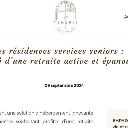
A
es résidences services seniors : 
é d’une retraite active et épano
09 septembre 2024
ent une solution d’hébergement innovante
EHPAD 
omes souhaitant profiter d’une retraite
vie et 