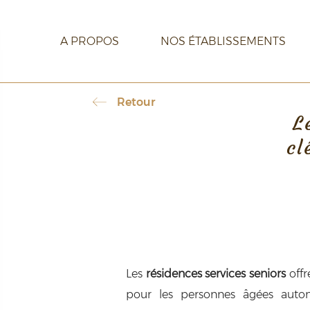
A PROPOS
NOS ÉTABLISSEMENTS
Retour
L
CARRIÈRE
CONTACT
cl
Les
résidences services seniors
offr
pour les personnes âgées auton