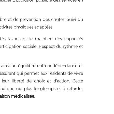
ésident, Évolution possible des services en
ibre et de prévention des chutes, Suivi du
Activités physiques adaptées
tés favorisant le maintien des capacités
rticipation sociale, Respect du rythme et
ainsi un équilibre entre indépendance et
rassurant qui permet aux résidents de vivre
leur liberté de choix et d’action. Cette
l’autonomie plus longtemps et à retarder
ison médicalisée
.