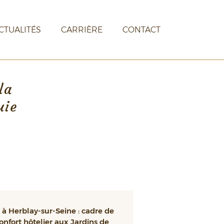
CTUALITÉS
CARRIÈRE
CONTACT
la
uie
à Herblay-sur-Seine : cadre de
confort hôtelier aux Jardins de