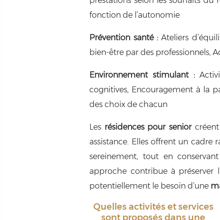
prestations selon les souhaits du r
fonction de l’autonomie
Prévention santé :
Ateliers d’équil
bien-être par des professionnels, 
Environnement stimulant :
Activi
cognitives, Encouragement à la pa
des choix de chacun
Les
résidences pour senior
créent 
assistance. Elles offrent un cadre 
sereinement, tout en conservant 
approche contribue à préserver 
potentiellement le besoin d’une
ma
Quelles activités et services
sont proposés dans une