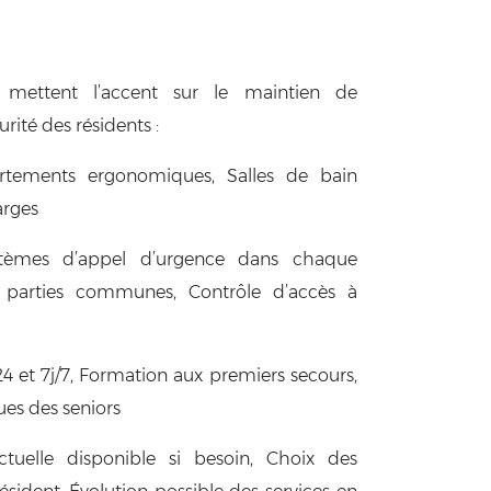
mettent l’accent sur le maintien de
rité des résidents :
tements ergonomiques, Salles de bain
arges
èmes d’appel d’urgence dans chaque
s parties communes, Contrôle d’accès à
 et 7j/7, Formation aux premiers secours,
ues des seniors
uelle disponible si besoin, Choix des