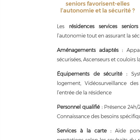
seniors favorisent-elles
l’autonomie et la sécurité ?
Les
résidences services seniors
l’autonomie tout en assurant la sécu
Aménagements adaptés :
Appar
sécurisées, Ascenseurs et couloirs l
Équipements de sécurité :
Syst
logement, Vidéosurveillance de
l’entrée de la résidence
Personnel qualifié :
Présence 24h/24
Connaissance des besoins spécifiq
Services à la carte :
Aide ponct