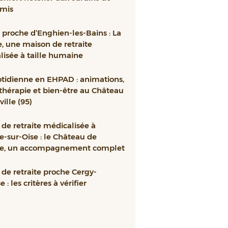
mis
proche d’Enghien-les-Bains : La
e, une maison de retraite
isée à taille humaine
otidienne en EHPAD : animations,
thérapie et bien-être au Château
ille (95)
de retraite médicalisée à
e-sur-Oise : le Château de
le, un accompagnement complet
de retraite proche Cergy-
 : les critères à vérifier