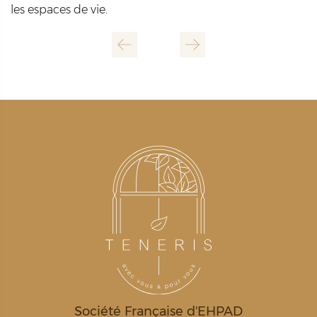
les espaces de vie.
Société Française d'EHPAD