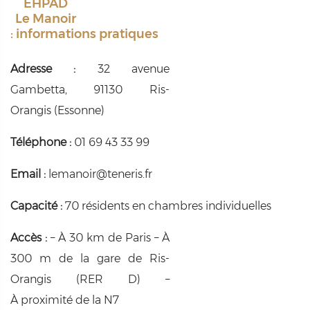
EHPAD
Le Manoir
: informations pratiques
Adresse :
32 avenue
Gambetta, 91130 Ris-
Orangis (Essonne)
Téléphone :
01 69 43 33 99
Email :
lemanoir@teneris.fr
Capacité :
70 résidents en chambres individuelles
Accès :
– À 30 km de Paris – À
300 m de la gare de Ris-
Orangis (RER D) –
À proximité de la N7