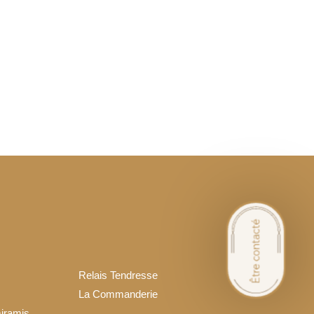
Relais Tendresse
La Commanderie
iramis