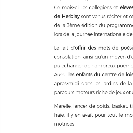
Ce mois-ci, les collégiens et
élève
de Herblay
sont venus réciter et o
de la 3ème édition du programme 
lors de la journée internationale de
Le fait d’
offrir des mots de poés
consolation, ainsi qu’un moyen d’en
pu échanger de nombreux poèmes 
Aussi,
les enfants du centre de loi
après-midi dans les jardins de la
parcours moteurs riche de jeux et e
Marelle, lancer de poids, basket, t
haie, il y en avait pour tout le mo
motrices !