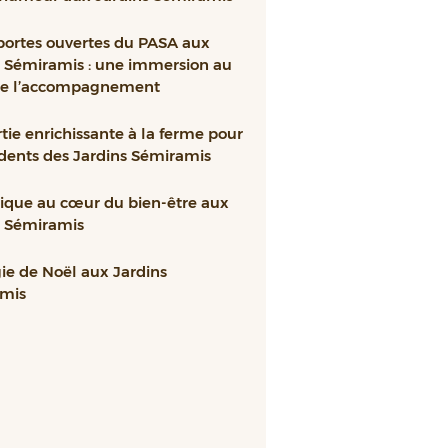
portes ouvertes du PASA aux
s Sémiramis : une immersion au
e l’accompagnement
tie enrichissante à la ferme pour
idents des Jardins Sémiramis
ique au cœur du bien-être aux
s Sémiramis
ie de Noël aux Jardins
mis