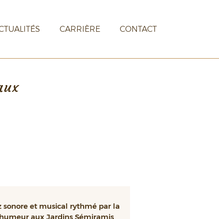
CTUALITÉS
CARRIÈRE
CONTACT
aux
 sonore et musical rythmé par la
humeur aux Jardins Sémiramis