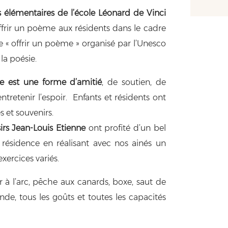
s élémentaires de l’école Léonard de Vinci
ffrir un poème aux résidents dans le cadre
« offrir un poème » organisé par l’Unesco
 la poésie.
ie est une forme d’amitié
, de soutien, de
tretenir l’espoir. Enfants et résidents ont
et souvenirs.
sirs Jean-Louis Etienne
ont profité d’un bel
 résidence en réalisant avec nos ainés un
xercices variés.
ir à l’arc, pêche aux canards, boxe, saut de
nde, tous les goûts et toutes les capacités