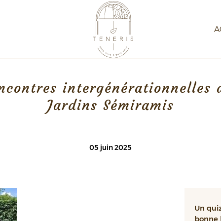
A
ncontres intergénérationnelles 
Jardins Sémiramis
05 juin 2025
Un quiz
bonne 