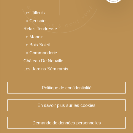
Les Tilleuls
La Cerisaie
Relais Tendresse
Le Manoir
Le Bois Soleil
La Commanderie
Château De Neuville
Les Jardins Sémiramis
Politique de confidentialité
Notre Résidence service seniors
Les Jardins du Bois Soleil
En savoir plus sur les cookies
Demande de données personnelles