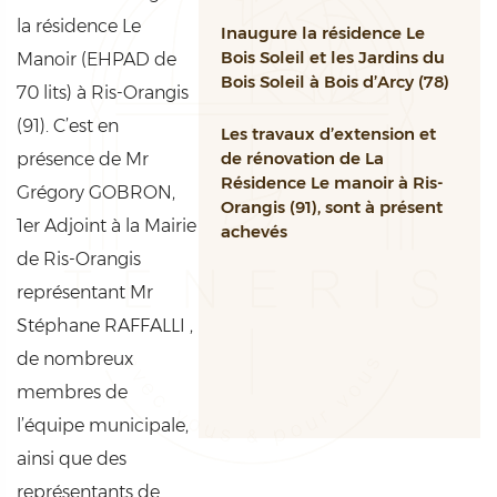
la résidence Le
Inaugure la résidence Le
Bois Soleil et les Jardins du
Manoir (EHPAD de
Bois Soleil à Bois d’Arcy (78)
70 lits) à Ris-Orangis
(91). C’est en
Les travaux d’extension et
de rénovation de La
présence de Mr
Résidence Le manoir à Ris-
Grégory GOBRON,
Orangis (91), sont à présent
1er Adjoint à la Mairie
achevés
de Ris-Orangis
représentant Mr
Stéphane RAFFALLI ,
de nombreux
membres de
l’équipe municipale,
ainsi que des
représentants de