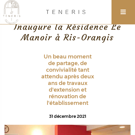
Retour
Inaugure la Résidence Le
Manoir à Ris-Orangis
Un beau moment
de partage, de
convivialité tant
attendu après deux
ans de travaux
d'extension et
rénovation de
l'établissement
31 décembre 2021