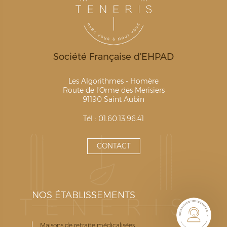
Société Française d'EHPAD
Les Algorithmes - Homère
Route de l'Orme des Merisiers
91190 Saint Aubin
Tél : 01.60.13.96.41
CONTACT
NOS ÉTABLISSEMENTS
Maisons de retraite médicalisées