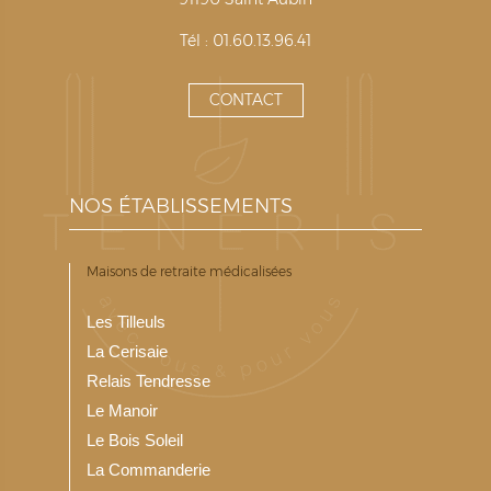
Tél : 01.60.13.96.41
CONTACT
NOS ÉTABLISSEMENTS
Maisons de retraite médicalisées
Les Tilleuls
La Cerisaie
Relais Tendresse
Le Manoir
Le Bois Soleil
La Commanderie