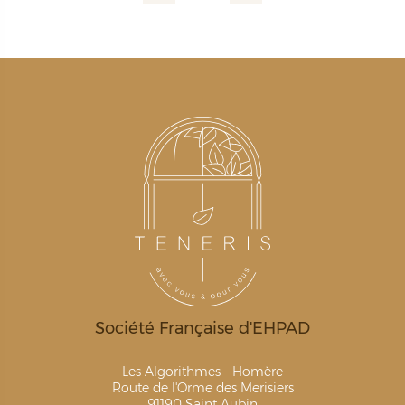
Société Française d'EHPAD
Les Algorithmes - Homère
Route de l'Orme des Merisiers
91190 Saint Aubin