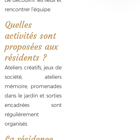
de découvrir les lieux et
rencontrer l’équipe.
Quelles
activités sont
proposées aux
résidents ?
Ateliers créatifs, jeux de
société, ateliers
mémoire, promenades
dans le jardin et sorties
encadrées sont
régulièrement
organisés.
La résidence