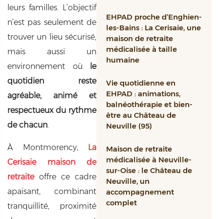
leurs familles. L’objectif
EHPAD proche d’Enghien-
n’est pas seulement de
les-Bains : La Cerisaie, une
trouver un lieu sécurisé,
maison de retraite
médicalisée à taille
mais aussi un
humaine
environnement où
le
quotidien reste
Vie quotidienne en
EHPAD : animations,
agréable, animé et
balnéothérapie et bien-
respectueux du rythme
être au Château de
de chacun
.
Neuville (95)
À Montmorency,
La
Maison de retraite
médicalisée à Neuville-
Cerisaie maison de
sur-Oise : le Château de
retraite
offre ce cadre
Neuville, un
apaisant, combinant
accompagnement
complet
tranquillité, proximité