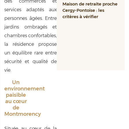
des commerces et
Maison de retraite proche
services adaptés aux
Cergy-Pontoise : les
critères à vérifier
personnes âgées. Entre
jardins ombragés et
chambres confortables,
la résidence propose
un équilibre rare entre
sécurité et qualité de
vie.
Un
environnement
paisible
au cœur
de
Montmorency
Située au cœur de la