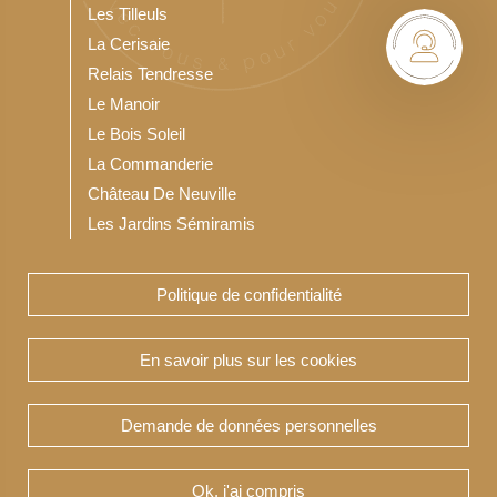
Les Tilleuls
La Cerisaie
Relais Tendresse
Le Manoir
Le Bois Soleil
La Commanderie
Château De Neuville
Les Jardins Sémiramis
Politique de confidentialité
Notre Résidence service seniors
Les Jardins du Bois Soleil
En savoir plus sur les cookies
Demande de données personnelles
Copyright Teneris 2020-2026 © TENERIS -
Ok, j'ai compris
Réalisation & hébergement par :