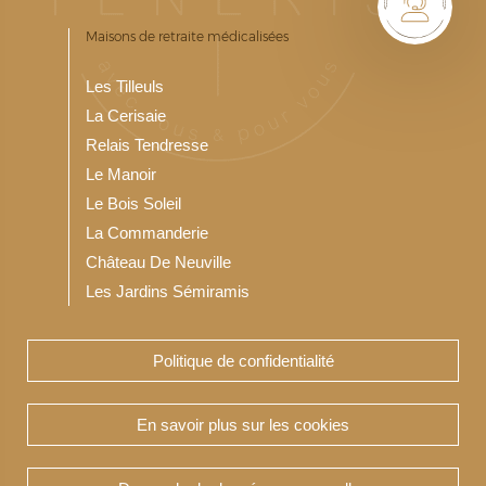
Maisons de retraite médicalisées
Les Tilleuls
La Cerisaie
Relais Tendresse
Le Manoir
Le Bois Soleil
La Commanderie
Château De Neuville
Les Jardins Sémiramis
Politique de confidentialité
Notre Résidence service seniors
Les Jardins du Bois Soleil
En savoir plus sur les cookies