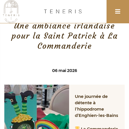
Retour
Une ambiance irlandaise
pour la Saint Patrick à La
Commanderie
06 mai 2026
Une journée de
détente à
l’hippodrome
d’Enghien-les-Bains
La Commanderie