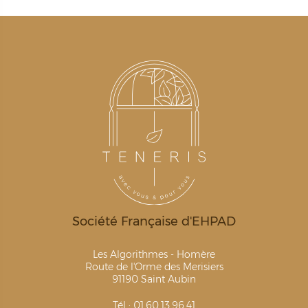
Société Française d'EHPAD
Les Algorithmes - Homère
Route de l'Orme des Merisiers
91190 Saint Aubin
Tél : 01.60.13.96.41