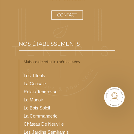
CONTACT
NOS ÉTABLISSEMENTS
Maisons de retraite médicalisées
Les Tilleuls
La Cerisaie
Relais Tendresse
Le Manoir
Le Bois Soleil
La Commanderie
Château De Neuville
Les Jardins Sémiramis