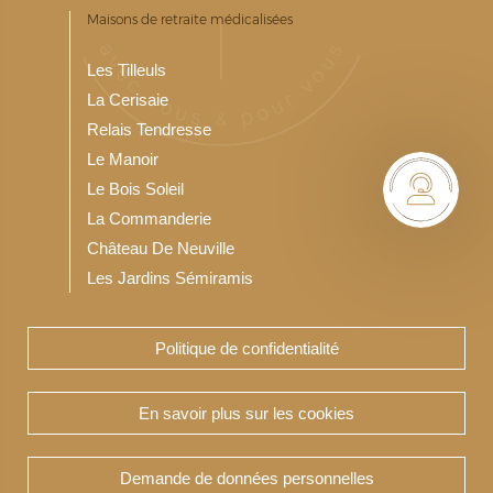
Maisons de retraite médicalisées
Les Tilleuls
La Cerisaie
Relais Tendresse
Le Manoir
Le Bois Soleil
La Commanderie
Château De Neuville
Les Jardins Sémiramis
Politique de confidentialité
Notre Résidence service seniors
Les Jardins du Bois Soleil
En savoir plus sur les cookies
Demande de données personnelles