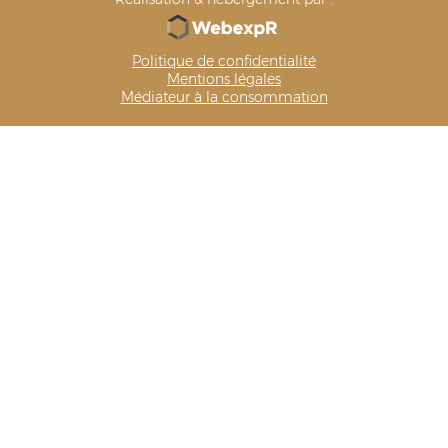
Politique de confidentialité
Mentions légales
Médiateur à la consommation