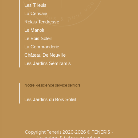
Les Tilleuls
La Cerisaie
Relais Tendresse
Le Manoir
Le Bois Soleil
La Commanderie
Château De Neuville
Les Jardins Sémiramis
Notre Résidence service seniors
Les Jardins du Bois Soleil
Copyright Teneris 2020-2026 © TENERIS -
Réalisation & hébergement par :