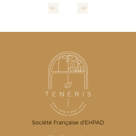
Société Française d'EHPAD