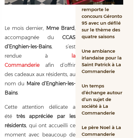
Commanderie
remporte le
concours Géronto
95 avec un défilé
Le mois dernier,
Mme Brard
,
sur le thème des
quatre saisons
accompagnée du
CCAS
d’Enghien-les-Bains
, s’est
Une ambiance
rendue à
la
irlandaise pour la
Saint Patrick à La
Commanderie
afin d’offrir
Commanderie
des cadeaux aux résidents, au
nom du
Maire d’Enghien-les-
Un temps
d’échange autour
Bains
.
d’un sujet de
société à La
Cette attention délicate a
Commanderie
été
très appréciée par les
résidents
, qui ont accueilli ce
Le père Noel à La
Commanderie
moment avec beaucoup de