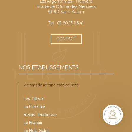
Les Algorithmes - Homère
Route de l'Orme des Merisiers
91190 Saint Aubin
Tél : 01.60.13.96.41
CONTACT
NOS ÉTABLISSEMENTS
Maisons de retraite médicalisées
Les Tilleuls
La Cerisaie
Relais Tendresse
Le Manoir
Le Bois Soleil